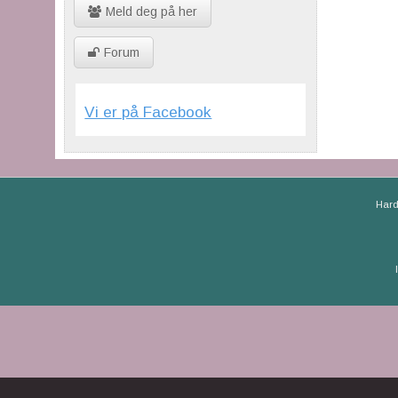
Meld deg på her
Forum
Vi er på Facebook
Hard