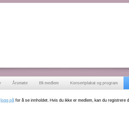
v
Årsmøte
Bli medlem
Konsertplakat og program
t
logg på
for å se innholdet. Hvis du ikke er medlem, kan du registrere