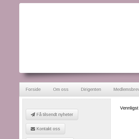
Forside
Om oss
Dirigenten
Medlemsbre
Vennligs
Få tilsendt nyheter
Kontakt oss