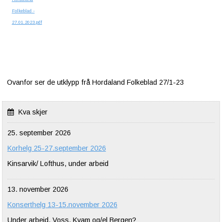
Folkeblad -
27.01.2023.pdf
Ovanfor ser de utklypp frå Hordaland Folkeblad 27/1-23
Kva skjer
25. september 2026
Korhelg 25-27.september 2026
Kinsarvik/ Lofthus, under arbeid
13. november 2026
Konserthelg 13-15.november 2026
Under arbeid, Voss, Kvam og/el Bergen?