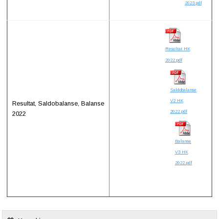
2023.pdf
Resultat HK
2022.pdf
Saldobalanse
V2 HK
Resultat, Saldobalanse, Balanse
2022.pdf
2022
Balanse
V3 HK
2022.pdf